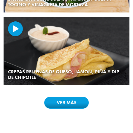
TOCINO Y VINAGRETA DE MOSTAZA
CREPAS RELLENAS DE QUESO, JAMON, PIÑA Y DIP
DE CHIPOTLE
VER MÁS