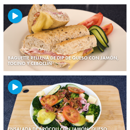
BAGUETTE RELLENA DE DIP DE QUESO CON JAMÓN,
TOCINO Y CEBOLLÍN
ENSALADA DE BRÓCOLI CON JAMÓN, QUESO,