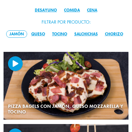
DESAYUNO
COMIDA
CENA
FILTRAR POR PRODUCTO:
JAMÓN
QUESO
TOCINO
SALCHICHAS
CHORIZO
PIZZA BAGELS CON JAMÓN, QUESO MOZZARELLA Y
TOCINO