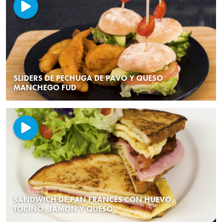
SLIDERS DE PECHUGA DE PAVO Y QUESO
MANCHEGO FUD
SÁNDWICH DE PAN FRANCÉS CON HUEVO,
TOCINO, JAMÓN Y QUESO