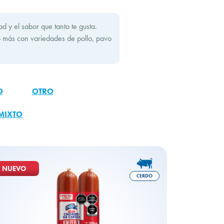
 y el sabor que tanto te gusta.
ho más con variedades de pollo, pavo
O
OTRO
MIXTO
NUEVO
CERDO