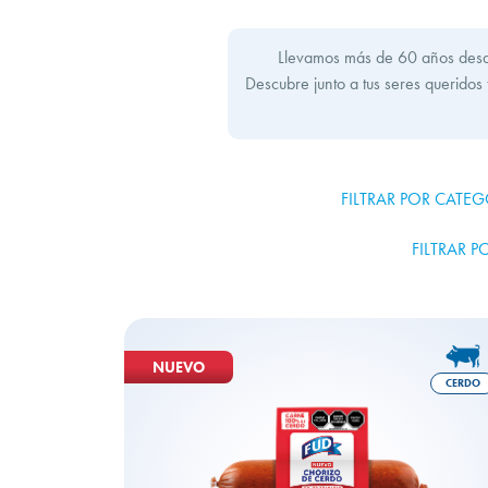
Llevamos más de 60 años desarr
Descubre junto a tus seres queridos
FILTRAR POR CATEG
FILTRAR P
NUEVO
CERDO