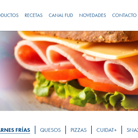
ODUCTOS
RECETAS
CANAL FUD
NOVEDADES
CONTACTO
RNES FRÍAS
QUESOS
PIZZAS
CUIDAT+
SNA