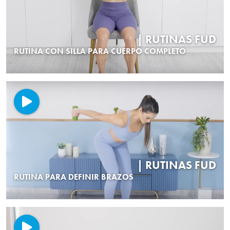
| RUTINAS FUD
RUTINA CON SILLA PARA CUERPO COMPLETO
| RUTINAS FUD
RUTINA PARA DEFINIR BRAZOS