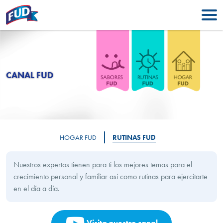
CANAL FUD
HOGAR FUD
RUTINAS FUD
Nuestros expertos tienen para ti los mejores temas para el
crecimiento personal y familiar así como rutinas para ejercitarte
en el día a día.
Visita nuestro canal