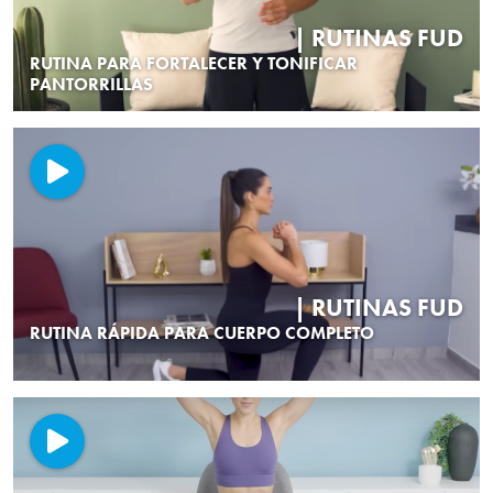
| RUTINAS FUD
RUTINA PARA FORTALECER Y TONIFICAR
PANTORRILLAS
| RUTINAS FUD
RUTINA RÁPIDA PARA CUERPO COMPLETO